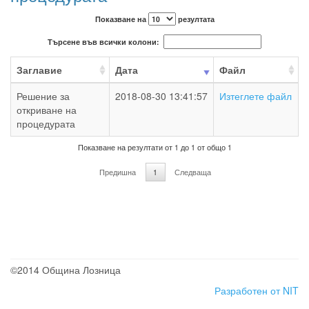
Показване на
резултата
Търсене във всички колони:
Заглавие
Дата
Файл
Решение за
2018-08-30 13:41:57
Изтеглете файл
откриване на
процедурата
Показване на резултати от 1 до 1 от общо 1
Предишна
1
Следваща
©2014 Община Лозница
Разработен от NIT